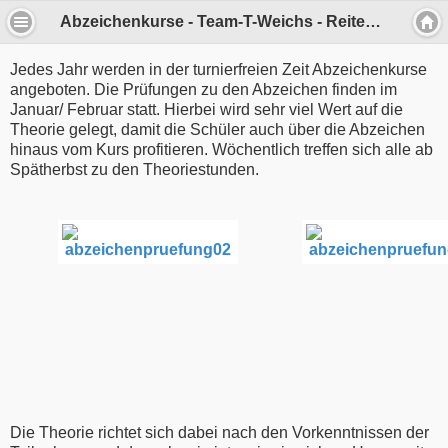
Abzeichenkurse - Team-T-Weichs - Reiten in Zillhofen, Weichs, Markt Indersdorf und Dachau
Jedes Jahr werden in der turnierfreien Zeit Abzeichenkurse
angeboten. Die Prüfungen zu den Abzeichen finden im
Januar/ Februar statt. Hierbei wird sehr viel Wert auf die
Theorie gelegt, damit die Schüler auch über die Abzeichen
hinaus vom Kurs profitieren. Wöchentlich treffen sich alle ab
Spätherbst zu den Theoriestunden.
Die Theorie richtet sich dabei nach den Vorkenntnissen der