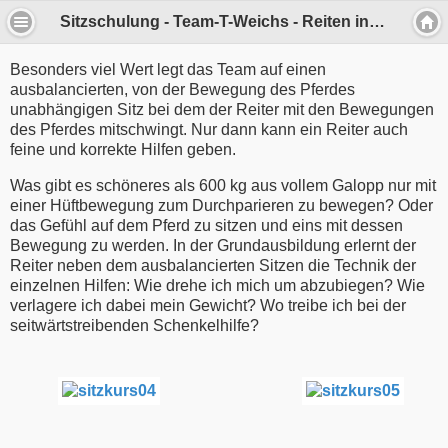
Sitzschulung - Team-T-Weichs - Reiten in Zillhofen, Weichs, Markt Indersdorf und Dachau
Besonders viel Wert legt das Team auf einen
ausbalancierten, von der Bewegung des Pferdes
unabhängigen Sitz bei dem der Reiter mit den Bewegungen
des Pferdes mitschwingt. Nur dann kann ein Reiter auch
feine und korrekte Hilfen geben.
Was gibt es schöneres als 600 kg aus vollem Galopp nur mit
einer Hüftbewegung zum Durchparieren zu bewegen? Oder
das Gefühl auf dem Pferd zu sitzen und eins mit dessen
Bewegung zu werden. In der Grundausbildung erlernt der
Reiter neben dem ausbalancierten Sitzen die Technik der
einzelnen Hilfen: Wie drehe ich mich um abzubiegen? Wie
verlagere ich dabei mein Gewicht? Wo treibe ich bei der
seitwärtstreibenden Schenkelhilfe?